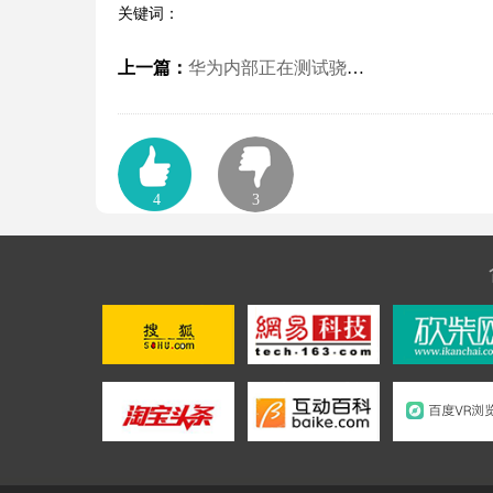
关键词：
上一篇：
华为内部正在测试骁龙898 4G芯片 预计华为Mate 50系列首发
4
3