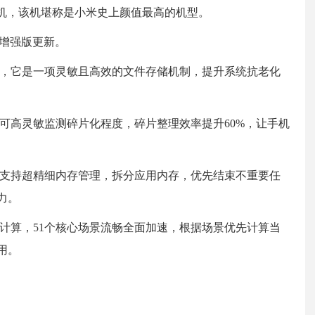
手机，该机堪称是小米史上颜值最高的机型。
.5增强版更新。
存储，它是一项灵敏且高效的文件存储机制，提升系统抗老化
储可高灵敏监测碎片化程度，碎片整理效率提升60%，让手机
存，支持超精细内存管理，拆分应用内存，优先结束不重要任
力。
点计算，51个核心场景流畅全面加速，根据场景优先计算当
用。