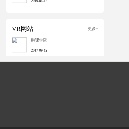
2019-04-12
VR网站
更多+
鸥课学院
2017-09-12
玖的VR
2017-08-10
ARinChina技术论坛
2017-07-15
虚幻引擎社区
2017-07-15