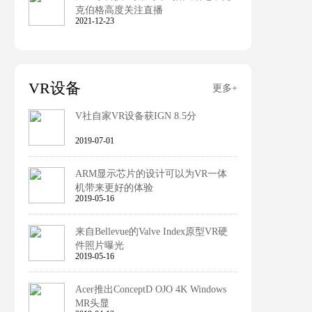
克伯格高度关注直播
2021-12-23
VR设备
更多+
V社自家VR设备获IGN 8.5分
2019-07-01
ARM显示芯片的设计可以为VR一体
机带来更好的体验
2019-05-16
来自Bellevue的Valve Index原型VR硬
件照片曝光
2019-05-16
Acer推出ConceptD OJO 4K Windows
MR头显