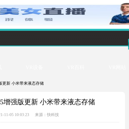
讯
VR设备
VR百科
VR网站
5增强版更新 小米带来液态存储
12.5增强版更新 小米带来液态存储
1-05 10:03:23
来源：快科技