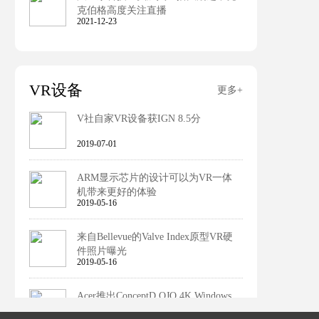
克伯格高度关注直播
2021-12-23
VR设备
更多+
V社自家VR设备获IGN 8.5分
2019-07-01
ARM显示芯片的设计可以为VR一体
机带来更好的体验
2019-05-16
来自Bellevue的Valve Index原型VR硬
件照片曝光
2019-05-16
Acer推出ConceptD OJO 4K Windows
MR头显