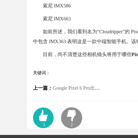
索尼 IMX586
索尼 IMX663
如前所述，我们看到名为“Cloudripper”的 Pix
中包含 IMX363 表明这是一款中端智能手机。该镜
目前，尚不清楚这些相机镜头将用于哪些
Pi
关键词：
上一篇：
Google Pixel 6 Pro出现屏幕闪烁问题 下一次软件更新修复
3
2