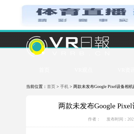
首页
VR观点
VR资
当前位置：
首页
>
手机
> 两款未发布Google Pixel设
两款未发布Google P
作者：
发布时间：2021-1