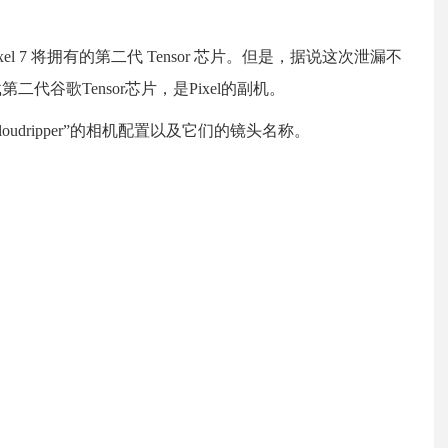
7 将拥有的第二代 Tensor 芯片。但是，据说这次泄漏不
搭载第二代谷歌Tensor芯片，是Pixel的副机。
cloudripper”的相机配置以及它们的镜头名称。