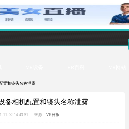
讯
VR设备
VR百科
VR网站
备相机配置和镜头名称泄露
ixel设备相机配置和镜头名称泄露
1-02 14:43:51
来源：
VR日报