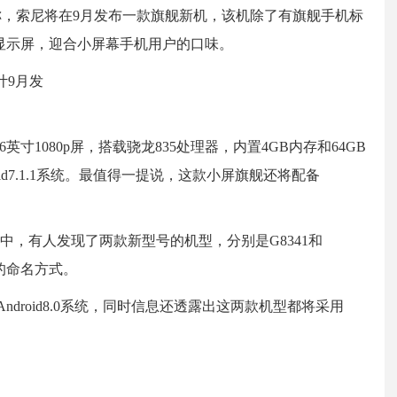
a报道称，索尼将在9月发布一款旗舰新机，该机除了有旗舰手机标
寸显示屏，迎合小屏幕手机用户的口味。
寸1080p屏，搭载骁龙835处理器，内置4GB内存和64GB
oid7.1.1系统。最值得一提说，这款小屏旗舰还将配备
件中，有人发现了两款新型号的机型，分别是G8341和
的命名方式。
droid8.0系统，同时信息还透露出这两款机型都将采用