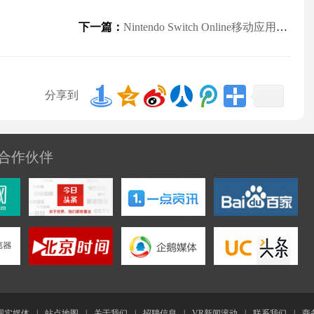
下一篇：
Nintendo Switch Online移动应用偷跑
分享到
合作伙伴
现实媒体
|
站点地图
|
关于我们
|
招聘信息
|
VR新闻滚动
|
联系我们
|
商