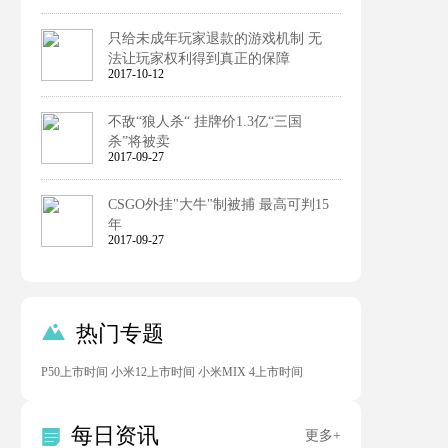
只给未成年玩家退款的游戏机制 无
法让玩家权利得到真正的保障
2017-10-12
不敌“狼人杀“ 挂牌价1.3亿“三国
杀”将被卖
2017-09-27
CSGO外挂"大牛"制被捕 最高可判15
年
2017-09-27

热门专题
P50上市时间
小米12上市时间
小米MIX 4上市时间
每日资讯

更多+