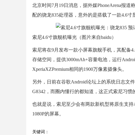
北京时间7月19日消息，据外媒PhoneAren
配的骁龙835处理器，意外的是搭载了一款4.6
索尼4.6寸旗舰机曝光（图片来自baidu）
索尼将在9月发布一款小屏幕旗舰手机，其配备4.6英
存储空间，提供3000mAh+容量电池，运行Andr
XperiaXZPremium相同的1900万像素摄像头。
另外，日前在谷歌Android论坛上的系统日志文
G8342，而圈内懂行的都知道，这正式索尼习惯
也就是说，索尼至少会有两款新机型将原生支持An
1080P的屏幕。
关键词：