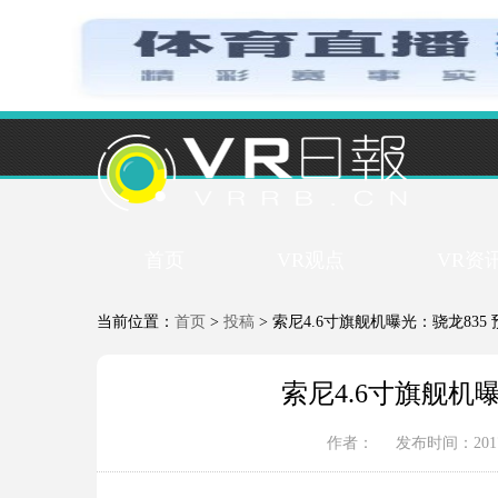
首页
VR观点
VR资
当前位置：
首页
>
投稿
> 索尼4.6寸旗舰机曝光：骁龙835
索尼4.6寸旗舰机曝
作者：
发布时间：2017-0