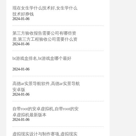
现在女生学什么技术好,女生学什么
技术好挣钱
2024-01-06
第三方验收报告需要公司有哪些资
质,第三方工程验收公司需要什么资
2024-01-06
质
bt游戏盒排名,bt游戏盒哪个最好
2024-01-06
高德ar实景导航软件,高德ar实景导航
安卓版
2024-01-06
自带root的安卓虚拟机,自带root的安
卓虚拟机最新版本
2024-01-06
虚拟现实设计与制作赛项,虚拟现实