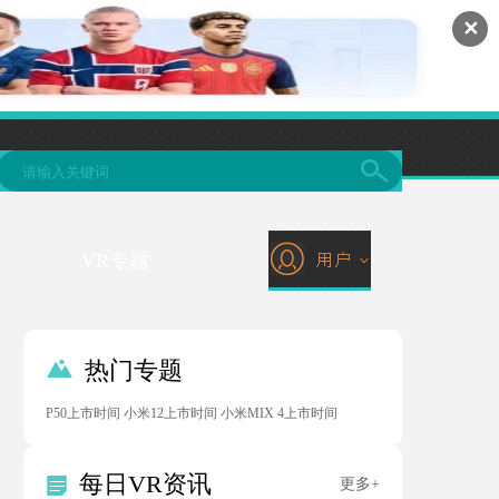
✕
VR专题

热门专题
P50上市时间
小米12上市时间
小米MIX 4上市时间
每日VR资讯

更多+