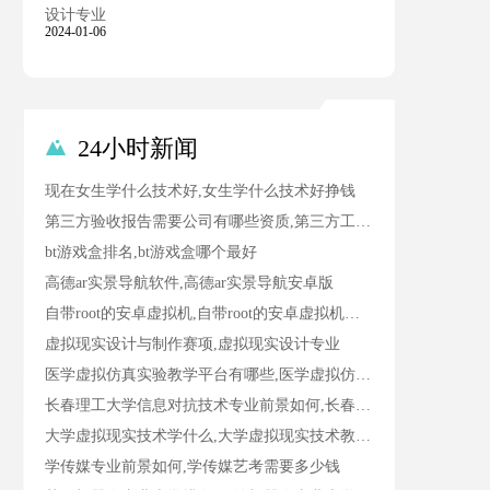
设计专业
2024-01-06
24小时新闻

现在女生学什么技术好,女生学什么技术好挣钱
第三方验收报告需要公司有哪些资质,第三方工程验收公司需要什么资质
bt游戏盒排名,bt游戏盒哪个最好
高德ar实景导航软件,高德ar实景导航安卓版
自带root的安卓虚拟机,自带root的安卓虚拟机最新版本
虚拟现实设计与制作赛项,虚拟现实设计专业
医学虚拟仿真实验教学平台有哪些,医学虚拟仿真软件
长春理工大学信息对抗技术专业前景如何,长春理工大学信息工程
大学虚拟现实技术学什么,大学虚拟现实技术教什么
学传媒专业前景如何,学传媒艺考需要多少钱