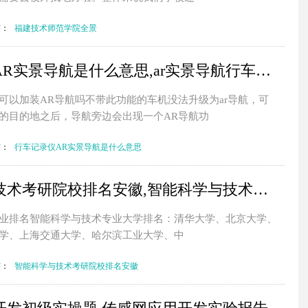
签：
福建技术师范学院全景
行车记录仪AR实景导航是什么意思,ar实景导航行车记录仪什么牌子好
可以加装AR导航吗不带此功能的车机没法升级为ar导航，可
的目的地之后，导航旁边会出现一个AR导航功
签：
行车记录仪AR实景导航是什么意思
智能科学与技术考研院校排名安徽,智能科学与技术研究生专业排名
业排名智能科学与技术专业大学排名：清华大学、北京大学、
学、上海交通大学、哈尔滨工业大学、中
签：
智能科学与技术考研院校排名安徽