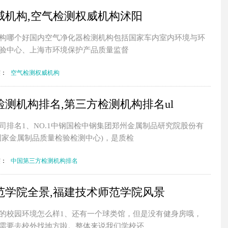
威机构,空气检测权威机构沭阳
构哪个好国内空气净化器检测机构包括国家车内室内环境与环
验中心、上海市环境保护产品质量监督
签：
空气检测权威机构
测机构排名,第三方检测机构排名ul
司排名1、NO.1中钢国检中钢集团郑州金属制品研究院股份有
国家金属制品质量检验检测中心)，是质检
签：
中国第三方检测机构排名
范学院全景,福建技术师范学院风景
的校园环境怎么样1、还有一个球类馆，但是没有健身房哦，
需要去校外找地方啦。整体来说我们学校还