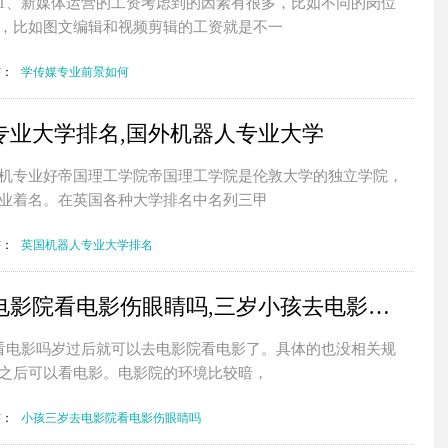
1、新媒体运营的工资考虑到的因素有很多，比如不同的岗位
，比如图文编辑和视频剪辑的工资就是不一
签：
学传媒专业前景如何
专业大学排名,国外机器人专业大学
机专业好帝国理工学院帝国理工学院是伦敦大学的独立学院，
业着名。在英国各种大学排名中名列三甲
签：
英国机器人专业大学排名
小孩三岁去电影院看电影伤眼睛吗,三岁小孩去电影院看电影要买票吗
看电影吗岁过后就可以去电影院看电影了。具体的也没相关规
之后可以看电影。电影院的环境比较暗，
签：
小孩三岁去电影院看电影伤眼睛吗