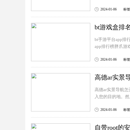
2024-01-06
标
bt游戏盒排
bt手游平台app
app排行榜胖爪
2024-01-06
标
高德ar实景
高德ar实景导航
入您的目的地。然
2024-01-06
标
自带root