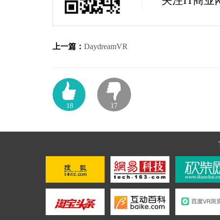
关注IT商
上一篇：
DaydreamVR
18
17