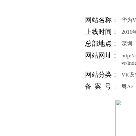
网站名称：
华为V
上线时间：
2016
总部地点：
深圳
网站网址：
http:/
vr/ind
网站分类：
VR
备案号:
粤A2-