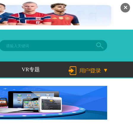
✕
VR专题