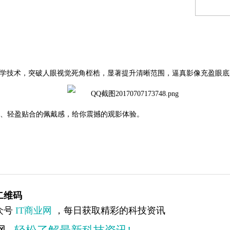
离焦光学技术，突破人眼视觉死角桎梏，显著提升清晰范围，逼真影像充盈眼
看、轻盈贴合的佩戴感，给你震撼的观影体验。
二维码
众号
IT商业网
，每日获取精彩的科技资讯