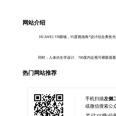
网站介绍
HUAWEI VR眼镜，95度视场角*设计结合
同时，人体仿生学设计、700度内近视可裸眼观
热门网站推荐
手机扫描
左侧
或微信搜索公