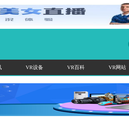
讯
VR设备
VR百科
VR网站